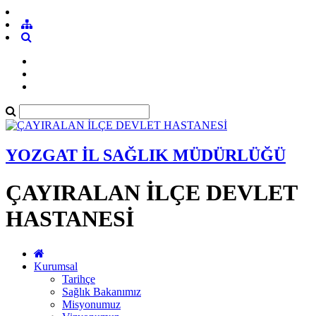
YOZGAT İL SAĞLIK MÜDÜRLÜĞÜ
ÇAYIRALAN İLÇE DEVLET
HASTANESİ
Kurumsal
Tarihçe
Sağlık Bakanımız
Misyonumuz