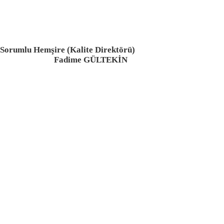
te Direktörü)
LTEKİN