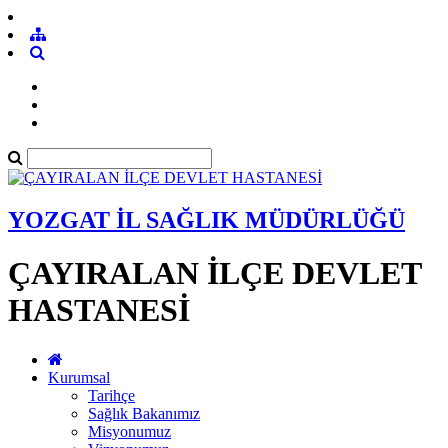
YOZGAT İL SAĞLIK MÜDÜRLÜĞÜ
ÇAYIRALAN İLÇE DEVLET
HASTANESİ
Kurumsal
Tarihçe
Sağlık Bakanımız
Misyonumuz