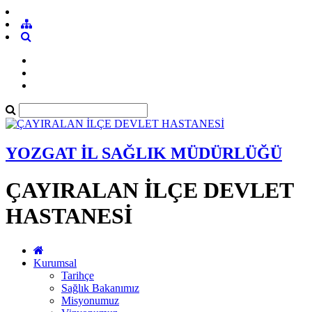
YOZGAT İL SAĞLIK MÜDÜRLÜĞÜ
ÇAYIRALAN İLÇE DEVLET
HASTANESİ
Kurumsal
Tarihçe
Sağlık Bakanımız
Misyonumuz