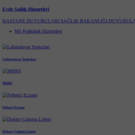
Evde Sağlık Hizmetleri
HASTANE DUYURULARI
SAĞLIK BAKANLIĞI DUYURUL
MS Poliklinik Hizmetleri
Laboratuvar Sonuçları
MHRS
Nöbetci Eczane
Doktor Çalışma Listesi